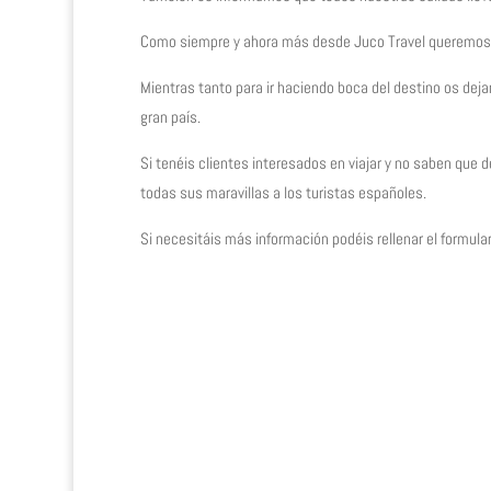
Como siempre y ahora más desde Juco Travel queremos q
Mientras tanto para ir haciendo boca del destino os de
gran país.
Si tenéis clientes interesados en viajar y no saben que d
todas sus maravillas a los turistas españoles.
Si necesitáis más información podéis rellenar el formul