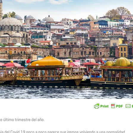
te último trimestre del año.
a del Covid 19 poco a poco parece que iremos volviendo a una normalidad