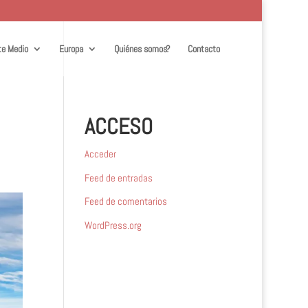
te Medio
Europa
Quiénes somos?
Contacto
ACCESO
Acceder
Feed de entradas
Feed de comentarios
WordPress.org