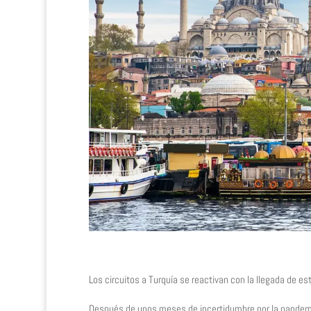
Los circuitos a Turquía se reactivan con la llegada de es
Después de unos meses de incertidumbre por la pandemi