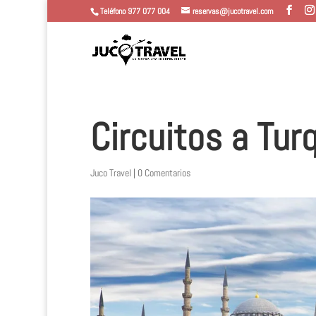
Teléfono 977 077 004
reservas@jucotravel.com
Circuitos a Tur
Juco Travel
|
0 Comentarios