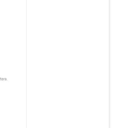
tera.