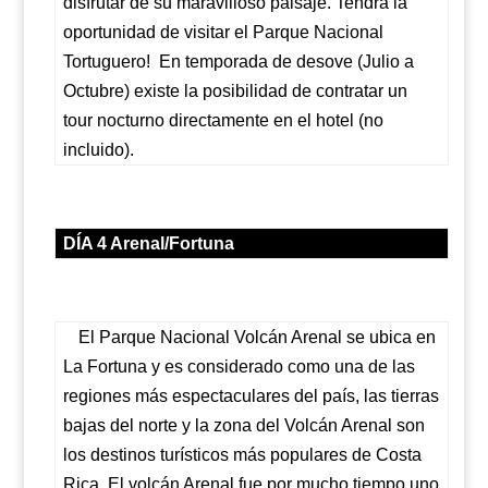
disfrutar de su maravilloso paisaje. Tendrá la
oportunidad de visitar el Parque Nacional
Tortuguero! En temporada de desove (Julio a
Octubre) existe la posibilidad de contratar un
tour nocturno directamente en el hotel (no
incluido).
DÍA 4
Arenal/Fortuna
El Parque Nacional Volcán Arenal se ubica en
La Fortuna y es considerado como una de las
regiones más espectaculares del país, las tierras
bajas del norte y la zona del Volcán Arenal son
los destinos turísticos más populares de Costa
Rica. El volcán Arenal fue por mucho tiempo uno