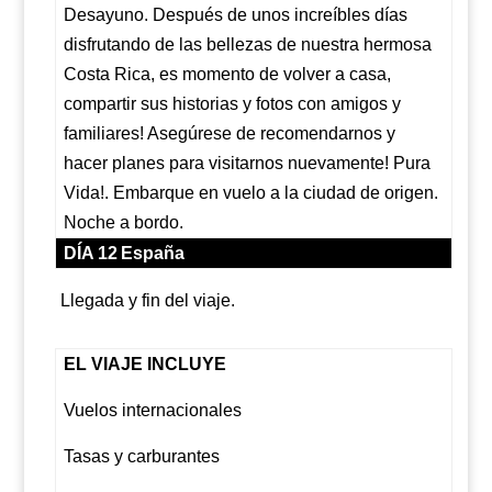
Desayuno. Después de unos increíbles días
disfrutando de las bellezas de nuestra hermosa
Costa Rica, es momento de volver a casa,
compartir sus historias y fotos con amigos y
familiares! Asegúrese de recomendarnos y
hacer planes para visitarnos nuevamente! Pura
Vida!. Embarque en vuelo a la ciudad de origen.
Noche a bordo.
San José – Madrid
DÍA 12
España
Llegada y fin del viaje.
EL VIAJE INCLUYE
Vuelos internacionales
Tasas y carburantes