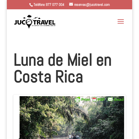
Teléfono 977 077 004
reservas@jucotravel.com
Luna de Miel en
Costa Rica