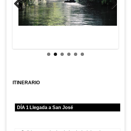
Previous
Next
ITINERARIO
DÍA 1
Llegada a San José