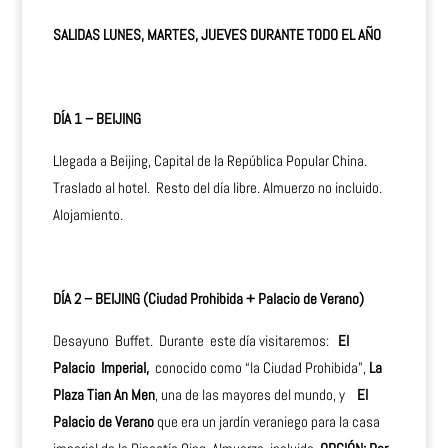
SALIDAS LUNES, MARTES, JUEVES DURANTE TODO EL AÑO
DÍA 1 – BEIJING
Llegada a Beijing, Capital de la República Popular China.
Traslado al hotel. Resto del día libre. Almuerzo no incluido.
Alojamiento.
DÍA 2 – BEIJING (Ciudad Prohibida + Palacio de Verano)
Desayuno Buffet. Durante este día visitaremos:
El
Palacio Imperial,
conocido como “la Ciudad Prohibida”,
La
Plaza Tian An Men
, una de las mayores del mundo, y
El
Palacio de Verano
que era un jardín veraniego para la casa