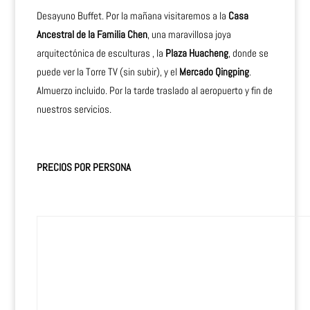
Desayuno Buffet. Por la mañana visitaremos a la
Casa
Ancestral de la Familia Chen
, una maravillosa joya
arquitectónica de esculturas , la
Plaza Huacheng
, donde se
puede ver la Torre TV (sin subir), y el
Mercado Qingping
.
Almuerzo incluido. Por la tarde traslado al aeropuerto y fin de
nuestros servicios.
PRECIOS POR PERSONA