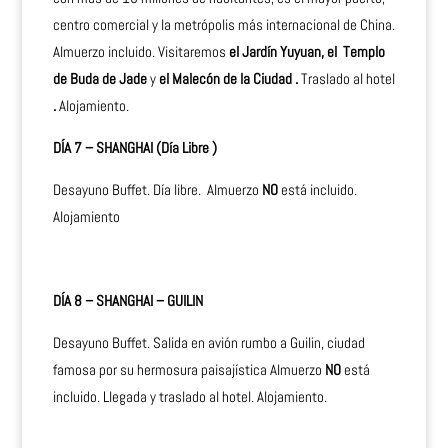
centro comercial y la metrópolis más internacional de China.
Almuerzo incluido. Visitaremos
el Jardín Yuyuan, el Templo
de Buda de Jade
y
el Malecón de la Ciudad .
Traslado al hotel
.
Alojamiento.
DÍA 7 – SHANGHAI (Día Libre )
Desayuno Buffet. Día libre. Almuerzo
NO
está incluido.
Alojamiento
DÍA 8 – SHANGHAI – GUILIN
Desayuno Buffet. Salida en avión rumbo a Guilin, ciudad
famosa por su hermosura paisajística Almuerzo
NO
está
incluido. Llegada y traslado al hotel. Alojamiento.