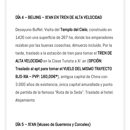
DÍA 4 – BEIJING – XI’AN EN TREN DE ALTA VELOCIDAD
Desayuno Buffet. Visita del
Templo del Cielo
, construido en
1420 con una superficie de 267 ha, donde los emperadores
rezaban por las buenas cosechas. Almuerzo incluido. Por la
tarde, traslado a la estación de tren para tomar el
TREN DE
ALTA VELOCIDAD
en la Clase Turista a Xi´an (
OPCIÓN:
Traslado al apt para tomar el VUELO DEL MISMO TRAYECTO
BJS-XIA – PVP: 160,00€*
), antigua capital de China con
3.000 años de existencia, única capital amurallada y punto
de partida de la famosa “Ruta de la Seda”. Traslado al hotel.
Alojamiento
DÍA 5 – XI’AN (Museo de Guerreros y Corceles)