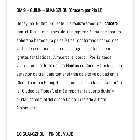
DÍA 9 – GUILIN – GUANGZHOU (Crucero por Rio Li)
Desayuno Buffet. En este día realizaremos un
crucero
por el Río Li
, que goza de una reputación mundial por “la
soberana hermosura paisajística” conformada por colinas
verticales surcadas por ríos de aguas diáfanas con
grutas fantásticas. Almuerzo a bordo. Por la tarde
visitaremos
la Gruta de Las Flautas de Caña ,
y traslado a la
estación de tren para tomar el tren de alta velocidad en la
Clase Turista a Guangzhou, llamada la “Ciudad de Cabras” o
la “Ciudad de Flores”, el más importante puerto fluvial y
ciudad comercial del sur de China. Traslado al hotel.
Alojamiento.
10 GUANGZHOU – FIN DEL VIAJE