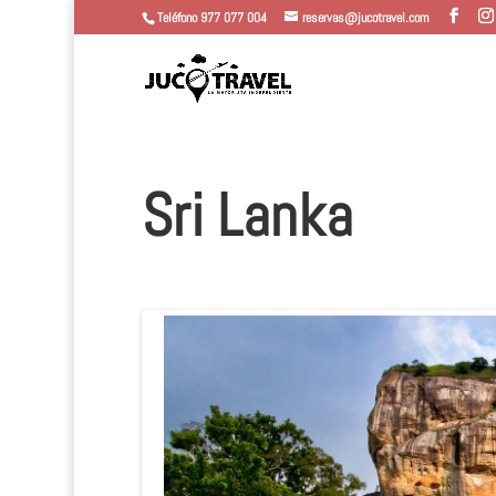
Teléfono 977 077 004
reservas@jucotravel.com
Sri Lanka