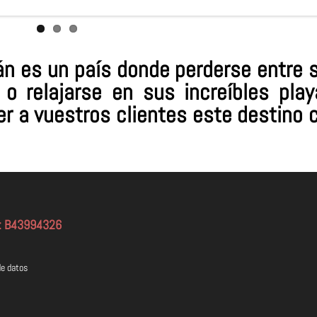
lán es un país donde perderse entre 
o relajarse en sus increíbles play
r a vuestros clientes este destino 
F: B43994326
de datos