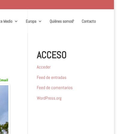
te Medio
Europa
Quiénes somos?
Contacto
ACCESO
Acceder
Feed de entradas
Feed de comentarios
WordPress.org