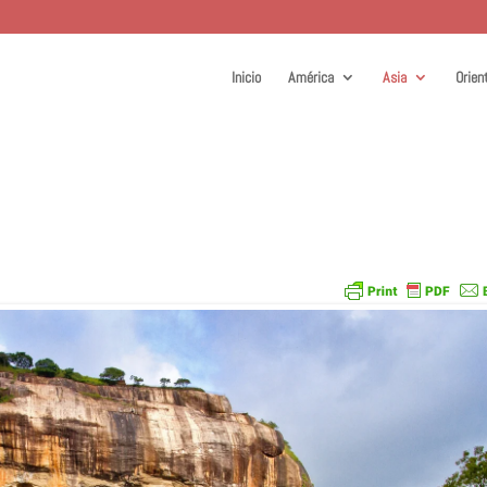
Inicio
América
Asia
Orien