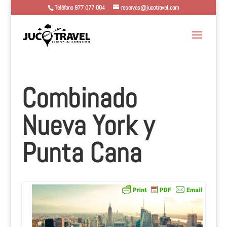
Teléfono 977 077 004
reservas@jucotravel.com
Combinado
Nueva York y
Punta Cana