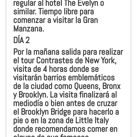
regular al hotel The Evelyn o
similar. Tiempo libre para
comenzar a visitar la Gran
Manzana.
DÍA 2
Por la mañana salida para realizar
el tour Contrastes de New York,
visita de 4 horas donde se
visitarán barrios emblemáticos
de la ciudad como Queens, Bronx
y Brooklyn. La visita finalizará al
mediodía o bien antes de cruzar
el Brooklyn Bridge para hacerlo a
pie o en la zona de Little Italy
donde recomendamos comer en