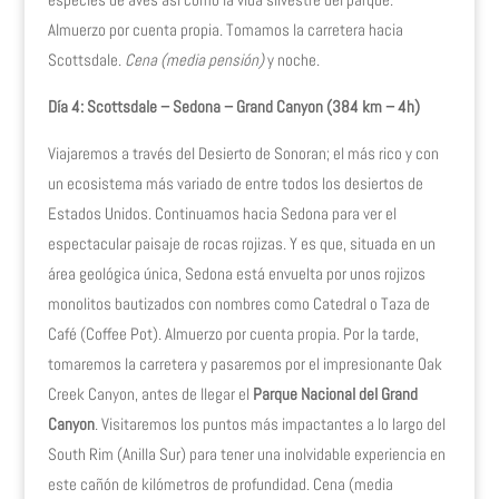
Almuerzo por cuenta propia. Tomamos la carretera hacia
Scottsdale.
Cena (media pensión)
y noche.
Día 4: Scottsdale – Sedona – Grand Canyon (384 km – 4h)
Viajaremos a través del Desierto de Sonoran; el más rico y con
un ecosistema más variado de entre todos los desiertos de
Estados Unidos. Continuamos hacia Sedona para ver el
espectacular paisaje de rocas rojizas. Y es que, situada en un
área geológica única, Sedona está envuelta por unos rojizos
monolitos bautizados con nombres como Catedral o Taza de
Café (Coffee Pot). Almuerzo por cuenta propia. Por la tarde,
tomaremos la carretera y pasaremos por el impresionante Oak
Creek Canyon, antes de llegar el
Parque Nacional del Grand
Canyon
. Visitaremos los puntos más impactantes a lo largo del
South Rim (Anilla Sur) para tener una inolvidable experiencia en
este cañón de kilómetros de profundidad. Cena (media