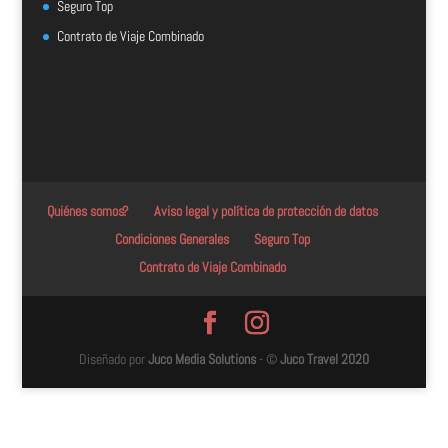
Seguro Top
Contrato de Viaje Combinado
Quiénes somos?
Aviso legal y política de protección de datos
Condiciones Generales
Seguro Top
Contrato de Viaje Combinado
Diseñado por
Juco Media Solutions
- ©
Juco Travel 2020