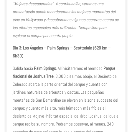
“Mujeres desesperadas”. A continuación, veremos una
presentación donde recordaremos los mejores momentos del
cine en Hollywood y descubriremos algunos secretos acerca de
los efectos especiales más utilizados. Tiempo libre para
explorar el parque por cuenta propia.
Día 3: Los Ángeles – Palm Springs – Scottsdale (620 km –
6h30)
Salida hacia
Palm Springs
. Allí visitaremos el hermoso
Parque
Nacional de Joshua Tree
. 3.000 pies más abajo, el Desierto de
Colorado abarca la parte oriental del parque y cuenta con
jardines naturales de arbustos y cactus. Las pequeñas
montañas de San Bernardino se elevan en la zona sudoeste del
parque; y cuanto más alto, más húmedo y más frío es el
desierto de Mojave -hábitat especial del árbol Joshua, del que el
parque recibe su nombre. Podremos observar, al menos, 240
especies de aves así como la vida silvestre del parque.