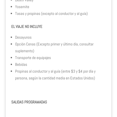
Yosemite
Tasas y propinas (excepto al conductor y al guía)
EL VIAJE NO INCLUYE
Desayunos
Opción Cenas (Excepto primer y último día, consultar
suplemento)
Transporte de equipajes
Bebidas
Propinas al conductor y al guía (entre $3 y $4 por día y
persona, según la cantidad media en Estados Unidos)
SALIDAS PROGRAMADAS