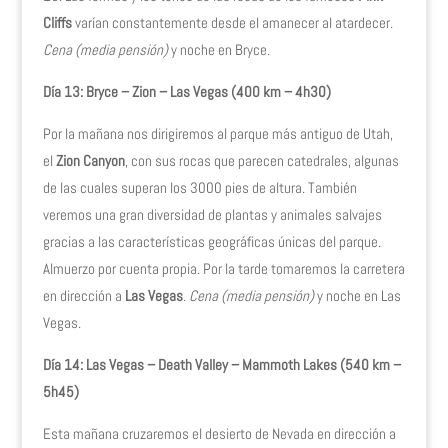
Cliffs
varían constantemente desde el amanecer al atardecer.
Cena (media pensión)
y noche en Bryce.
Día 13: Bryce – Zion – Las Vegas (400 km – 4h30)
Por la mañana nos dirigiremos al parque más antiguo de Utah,
el
Zion Canyon
, con sus rocas que parecen catedrales, algunas
de las cuales superan los 3000 pies de altura. También
veremos una gran diversidad de plantas y animales salvajes
gracias a las características geográficas únicas del parque.
Almuerzo por cuenta propia. Por la tarde tomaremos la carretera
en dirección a
Las Vegas
.
Cena (media pensión)
y noche en Las
Vegas.
Día 14: Las Vegas – Death Valley – Mammoth Lakes (540 km –
5h45)
Esta mañana cruzaremos el desierto de Nevada en dirección a