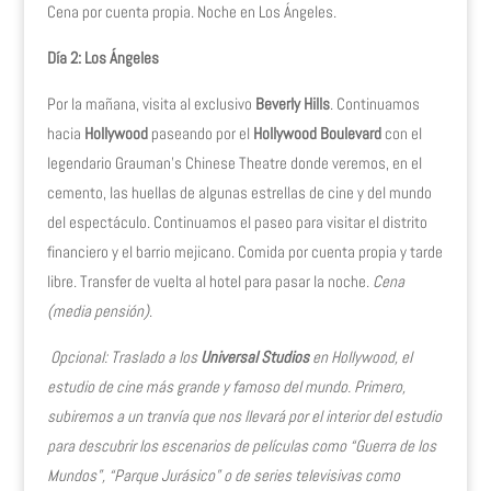
Cena por cuenta propia. Noche en Los Ángeles.
Día 2: Los Ángeles
Por la mañana, visita al exclusivo
Beverly Hills
. Continuamos
hacia
Hollywood
paseando por el
Hollywood Boulevard
con el
legendario Grauman’s Chinese Theatre donde veremos, en el
cemento, las huellas de algunas estrellas de cine y del mundo
del espectáculo. Continuamos el paseo para visitar el distrito
financiero y el barrio mejicano. Comida por cuenta propia y tarde
libre. Transfer de vuelta al hotel para pasar la noche.
Cena
(media pensión)
.
Opcional: Traslado a los
Universal Studios
en Hollywood, el
estudio de cine más grande y famoso del mundo. Primero,
subiremos a un tranvía que nos llevará por el interior del estudio
para descubrir los escenarios de películas como “Guerra de los
Mundos”, “Parque Jurásico” o de series televisivas como