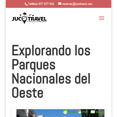
Teléfono 977 077 004
reservas@jucotravel.com
Explorando los
Parques
Nacionales del
Oeste