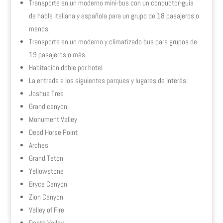
Transporte en un moderno mini-bus con un conductor-guía
de habla italiana y española para un grupo de 18 pasajeros o
menos.
Transporte en un moderno y climatizado bus para grupos de
19 pasajeros o más.
Habitación doble por hotel
La entrada a los siguientes parques y lugares de interés:
Joshua Tree
Grand canyon
Monument Valley
Dead Horse Point
Arches
Grand Teton
Yellowstone
Bryce Canyon
Zion Canyon
Valley of Fire
Death Valley