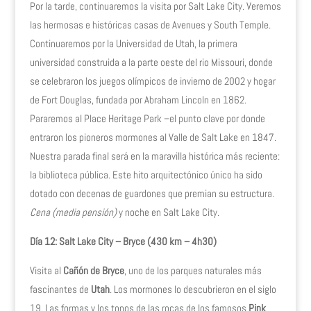
Por la tarde, continuaremos la visita por Salt Lake City. Veremos
las hermosas e históricas casas de Avenues y South Temple.
Continuaremos por la Universidad de Utah, la primera
universidad construida a la parte oeste del rio Missouri, donde
se celebraron los juegos olímpicos de invierno de 2002 y hogar
de Fort Douglas, fundada por Abraham Lincoln en 1862.
Pararemos al Place Heritage Park –el punto clave por donde
entraron los pioneros mormones al Valle de Salt Lake en 1847.
Nuestra parada final será en la maravilla histórica más reciente:
la biblioteca pública. Este hito arquitectónico único ha sido
dotado con decenas de guardones que premian su estructura.
Cena (media pensión)
y noche en Salt Lake City.
Día 12: Salt Lake City – Bryce (430 km – 4h30)
Visita al
Cañón de Bryce
, uno de los parques naturales más
fascinantes de
Utah
. Los mormones lo descubrieron en el siglo
19. Las formas y los tonos de las rocas de los famosos
Pink