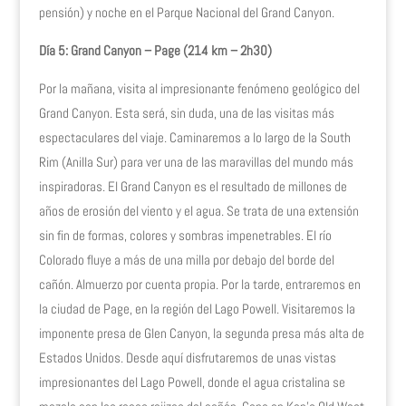
pensión) y noche en el Parque Nacional del Grand Canyon.
Día 5: Grand Canyon – Page (214 km – 2h30)
Por la mañana, visita al impresionante fenómeno geológico del
Grand Canyon. Esta será, sin duda, una de las visitas más
espectaculares del viaje. Caminaremos a lo largo de la South
Rim (Anilla Sur) para ver una de las maravillas del mundo más
inspiradoras. El Grand Canyon es el resultado de millones de
años de erosión del viento y el agua. Se trata de una extensión
sin fin de formas, colores y sombras impenetrables. El río
Colorado fluye a más de una milla por debajo del borde del
cañón. Almuerzo por cuenta propia. Por la tarde, entraremos en
la ciudad de Page, en la región del Lago Powell. Visitaremos la
imponente presa de Glen Canyon, la segunda presa más alta de
Estados Unidos. Desde aquí disfrutaremos de unas vistas
impresionantes del Lago Powell, donde el agua cristalina se