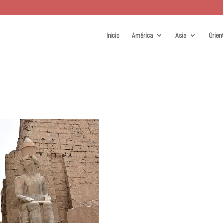
Inicio
América
Asia
Orien