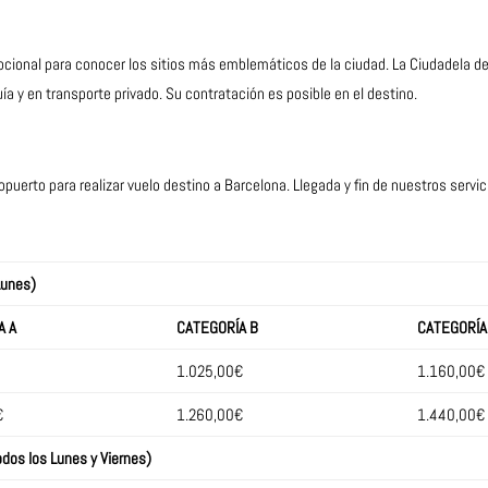
pcional para conocer los sitios más emblemáticos de la ciudad. La Ciudadela d
a y en transporte privado. Su contratación es posible en el destino.
opuerto para realizar vuelo destino a Barcelona. Llegada y fin de nuestros servic
Lunes)
A A
CATEGORÍA B
CATEGORÍA
1.025,00€
1.160,00€
€
1.260,00€
1.440,00€
os los Lunes y Viernes)