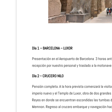
Día 1 – BARCELONA – LUXOR
Presentación en el Aeropuerto de Barcelona 3 horas antes
recepción por nuestro personal y traslado a la motonave 
Día 2 – CRUCERO NILO
Pensión completa. A la hora prevista comenzará la visita 
imperio nuevo y el Templo de Luxor, obra de dos grandes f
Reyes en donde se encuentran escondidas las tumbas de 
Memnon. Regreso al crucero embarque y navegación haci