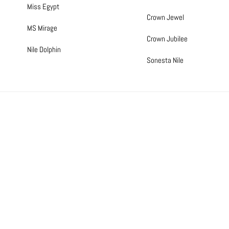
Miss Egypt
Crown Jewel
MS Mirage
Crown Jubilee
Nile Dolphin
Sonesta Nile