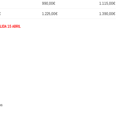
990,00€
1.115,00€
€
1.225,00€
1.390,00€
LIDA 15 ABRIL
as
o