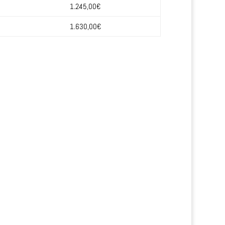
1.245,00€
1.630,00€