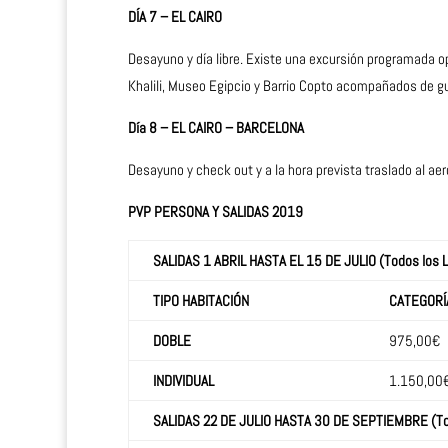
DÍA 7 – EL CAIRO
Desayuno y día libre. Existe una excursión programada o
Khalili, Museo Egipcio y Barrio Copto acompañados de guí
Día 8 – EL CAIRO – BARCELONA
Desayuno y check out y a la hora prevista traslado al aer
PVP PERSONA Y SALIDAS 2019
SALIDAS 1 ABRIL HASTA EL 15 DE JULIO (Todos los 
TIPO HABITACIÓN
CATEGORÍ
DOBLE
975,00€
INDIVIDUAL
1.150,00
SALIDAS 22 DE JULIO HASTA 30 DE SEPTIEMBRE (Tod