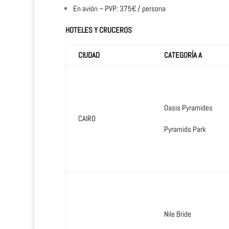
En avión – PVP: 375€ / persona
HOTELES Y CRUCEROS
CIUDAD
CATEGORÍA A
Oasis Pyramides
CAIRO
Pyramids Park
Nile Bride