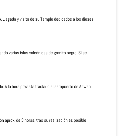
. Llegada y visita de su Templo dedicados a los dioses
ndo varias islas volcánicas de granito negro. Si se
. A la hora prevista traslado al aeropuerto de Aswan
ón aprox. de 3 horas, tras su realización es posible