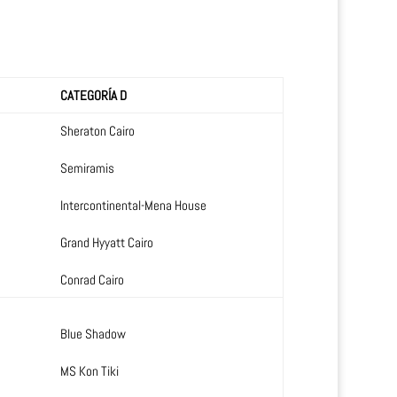
CATEGORÍA D
Sheraton Cairo
Semiramis
Intercontinental-Mena House
Grand Hyyatt Cairo
Conrad Cairo
Blue Shadow
MS Kon Tiki