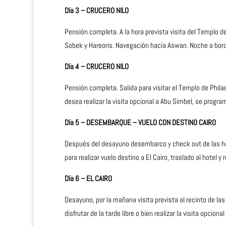
Día 3 – CRUCERO NILO
Pensión completa. A la hora prevista visita del Templo 
Sobek y Hareoris. Navegación hacia Aswan. Noche a bord
Día 4 – CRUCERO NILO
Pensión completa. Salida para visitar el Templo de Phila
desea realizar la visita opcional a Abu Simbel, se progra
Día 5 – DESEMBARQUE – VUELO CON DESTINO CAIRO
Después del desayuno desembarco y check out de las habi
para realizar vuelo destino a El Cairo, traslado al hotel y r
Día 6 – EL CAIRO
Desayuno, por la mañana visita prevista al recinto de las
disfrutar de la tarde libre o bien realizar la visita opcion