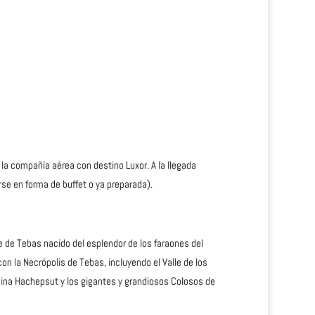
la compañía aérea con destino Luxor. A la llegada
rse en forma de buffet o ya preparada).
je de Tebas nacido del esplendor de los faraones del
con la Necrópolis de Tebas, incluyendo el Valle de los
ina Hachepsut y los gigantes y grandiosos Colosos de