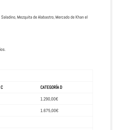
e Saladino, Mezquita de Alabastro, Mercado de Khan el
ios.
 C
CATEGORÍA D
1.290,00€
1.675,00€