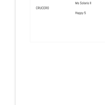
Ms Solaris II
CRUCERO
Happy 5