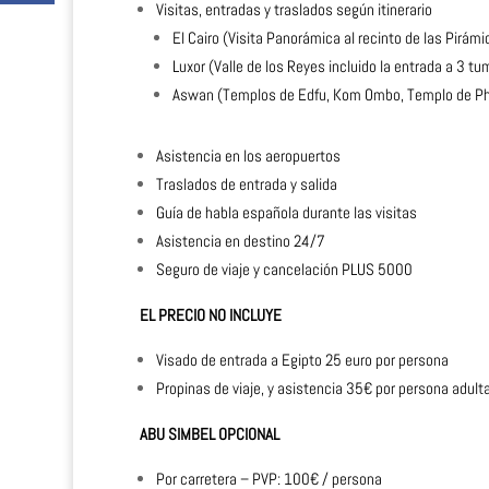
Visitas, entradas y traslados según itinerario
El Cairo (Visita Panorámica al recinto de las Pirámid
Luxor (Valle de los Reyes incluido la entrada a 3
Aswan (Templos de Edfu, Kom Ombo, Templo de Phi
Asistencia en los aeropuertos
Traslados de entrada y salida
Guía de habla española durante las visitas
Asistencia en destino 24/7
Seguro de viaje y cancelación PLUS 5000
EL PRECIO NO INCLUYE
Visado de entrada a Egipto 25 euro por persona
Propinas de viaje, y asistencia 35€ por persona adult
ABU SIMBEL OPCIONAL
Por carretera – PVP: 100€ / persona