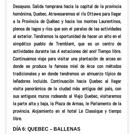
Desayuno. Salida temprana hacia la capital de la provincia
homónima, Quebec. Atravesaremos el río Ottawa para llegar
a la Provincia de Québec y hacia los montes Laurentinos,
plenos de lagos y ríos que son el paraíso de las actividades
al exterior. Tendremos la oportunidad de hacer un alto en el
simpático pueblo de Tremblant, que es un centro de
actividades durante las 4 estaciones del ano! Tiempo libre.
Continuamos viaje para visitar una plantación de arces en
donde se produce la famosa miel de Arce con métodos
tradicionales y en donde
tendremos un almuerzo típico de
leñadores incluido.
Continuación hacia Quebec al llegar
visita panorámica de la ciudad más antigua del país, con
sus antiguos muros rodeando al Viajo Quebec, visitaremos
la parte alta y baja, la Plaza de Armas, le Parlamento de la
provincia. Alojamiento en el hotel Le Classique y tiempo
libre.
DÍA 6: QUEBEC – BALLENAS