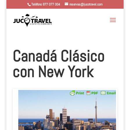
Teléfono 977 077 004
reservas@jucotravel.com
Canadá Clásico
con New York