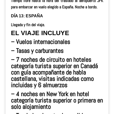
Tiempo libre hasta la hora del traslado al aeropuerto JFK
para embarcar en vuelo elegido a España. Noche a bordo.
DÍA 13: ESPAÑA
Llegada y fin del viaje.
EL VIAJE INCLUYE
– Vuelos internacionales
– Tasas y carburantes
– 7 noches de circuito en hoteles
categoría turista superior en Canadá
con guía acompañante de habla
castellana, visitas indicadas como
incluidas y 6 almuerzos
– 4 noches en New York en hotel
categoría turista superior o primera en
solo alojamiento