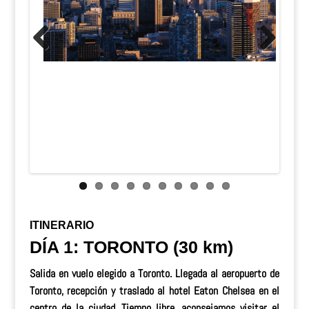
Previous
Next
ITINERARIO
DÍA 1: TORONTO (30 km)
Salida en vuelo elegido a Toronto. Llegada al aeropuerto de
Toronto, recepción y traslado al hotel Eaton Chelsea en el
centro de la ciudad. Tiempo libre, aconsejamos visitar el