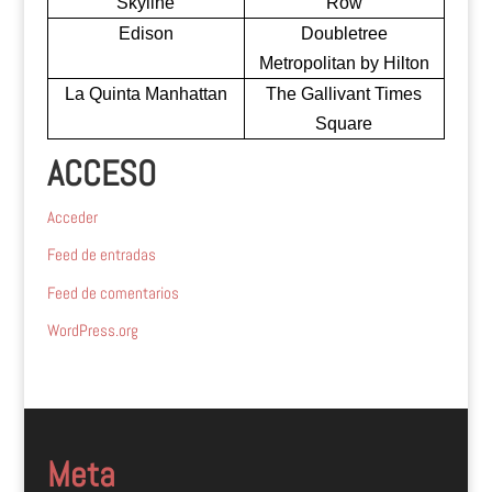
Skyline
Row
Edison
Doubletree
Metropolitan by Hilton
La Quinta Manhattan
The Gallivant Times
Square
ACCESO
Acceder
Feed de entradas
Feed de comentarios
WordPress.org
Meta