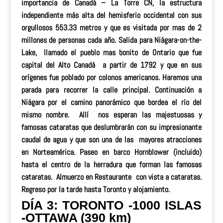
importancia de Canadá – La Torre CN, la estructura
independiente más alta del hemisferio occidental con sus
orgullosos 553.33 metros y que es visitada por mas de 2
millones de personas cada año. Salida para Niágara-on-the-
Lake, llamado el pueblo mas bonito de Ontario que fue
capital del Alto Canadá a partir de 1792 y que en sus
orígenes fue poblado por colonos americanos. Haremos una
parada para recorrer la calle principal. Continuación a
Niágara por el camino panorámico que bordea el río del
mismo nombre. Allí nos esperan las majestuosas y
famosas cataratas que deslumbrarán con su impresionante
caudal de agua y que son una de las mayores atracciones
en Norteamérica.
Paseo en barco
Hornblower (incluido)
hasta el centro de la herradura que forman las famosas
cataratas.
Almuerzo en Restaurante
con vista a cataratas.
Regreso por la tarde hasta Toronto y alojamiento.
DÍA 3: TORONTO -1000 ISLAS
-OTTAWA (390 km)