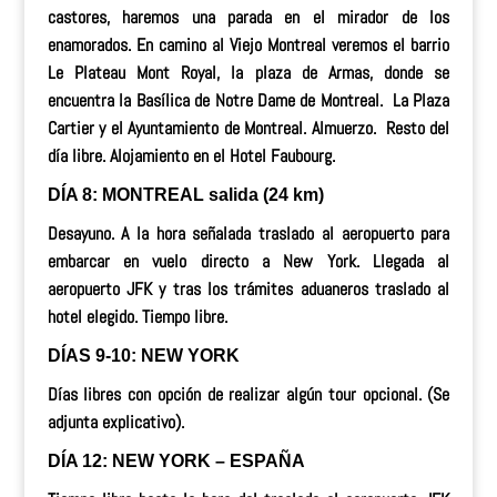
castores, haremos una parada en el mirador de los
enamorados. En camino al Viejo Montreal veremos el barrio
Le Plateau Mont Royal
,
la plaza de Armas, donde se
encuentra la Basílica de Notre Dame de Montreal. La Plaza
Cartier y el Ayuntamiento de Montreal.
Almuerzo
. Resto del
día libre. Alojamiento en el Hotel Faubourg.
DÍA 8: MONTREAL salida (24 km)
Desayuno. A la hora señalada traslado al aeropuerto para
embarcar en vuelo directo a New York. Llegada al
aeropuerto JFK y tras los trámites aduaneros traslado al
hotel elegido. Tiempo libre.
DÍAS 9-10: NEW YORK
Días libres con opción de realizar algún tour opcional. (Se
adjunta explicativo).
DÍA 12: NEW YORK – ESPAÑA