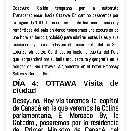
Desayuno. Salida temprana por la autorruta
Transcanadiense hacia Ottawa. En camino pasaremos por
la región de 1000 Islas que es una de las mas hermosas y
románticas del país en donde tomaremos una
excursión de
una hora en barco (Incluida)
para admirar estas islas y sus
mansiones y curiosidades en el nacimiento del río San
Lorenzo.
Almuerzo
. Continuación hacia la capital del País
que sorprenderá por su bella arquitectura y geografía en la
margen del Rió Ottawa. Alojamiento en el hotel Embassy
Suites y tiempo libre.
DÍA 4: OTTAWA Visita de
ciudad
Desayuno. Hoy visitaremos la capital
de Canadá en la que veremos la Colina
parlamentaria, El Mercado By, la
Catedral, pasaremos por la residencia
del Primer Ministro de Canadá, del