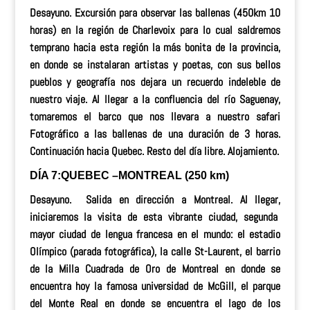
Desayuno.
Excursión para observar las ballenas
(450km
10
horas)
en la región de Charlevoix para lo cual saldremos
temprano hacia esta región la más bonita de la provincia,
en donde se instalaran artistas y poetas, con sus bellos
pueblos y geografía nos dejara un recuerdo indeleble de
nuestro viaje. Al llegar a la confluencia del río Saguenay,
tomaremos el barco que nos llevara a nuestro safari
Fotográfico a las ballenas de una duración de 3 horas.
Continuación hacia Quebec. Resto del día libre. Alojamiento.
DÍA 7:
QUEBEC –
MONTREAL
(250 km)
Desayuno. Salida en dirección a Montreal. Al llegar,
i
niciaremos la visita de esta vibrante ciudad, segunda
mayor ciudad de lengua francesa en el mundo: el estadio
Olímpico (parada fotográfica), la calle St-Laurent, el barrio
de la Milla Cuadrada de Oro de Montreal en donde se
encuentra hoy la famosa universidad de McGill, el parque
del Monte Real en donde se encuentra el lago de los