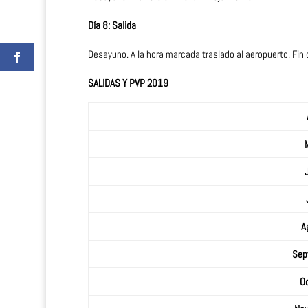
Día 8: Salida
Desayuno. A la hora marcada traslado al aeropuerto. Fin 
SALIDAS Y PVP 2019
A
Sep
O