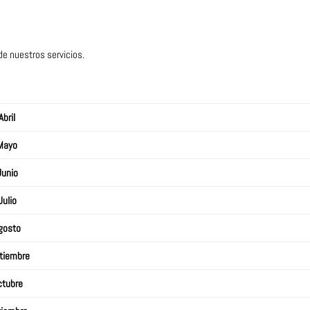
de nuestros servicios.
Abril
Mayo
Junio
Julio
gosto
tiembre
ctubre