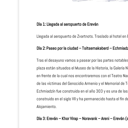
Día 1: Llegada al aeropuerto de Ereván
Llegada al aeropuerto de Zvartnots. Traslado al hotel en 
Día 2: Paseo por la ciudad – Tsitsernakaberd – Echmiad
Tras el desayuno vamos a pasear por las partes notables
plaza están situados el Museo de la Historia, la Galería
en frente de la cual nos encontraremos con el Teatro Na
de las víctimas del Genocidio Armenio y el Memorial de 
Echmiadzín fue construida en el año 303 y es una de la
construido en el siglo VII y ha permanecido hasta el fin 
Alojamiento.
Día 3: Ereván – Khor Virap – Noravank – Areni – Ereván 