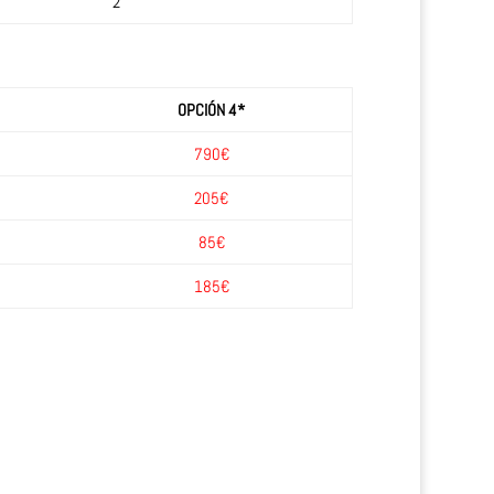
2
OPCIÓN 4*
790€
205€
85€
185€