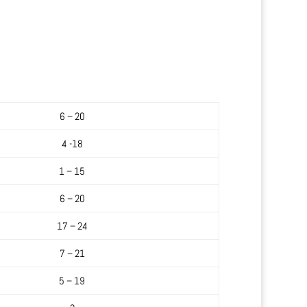
6 – 20
4 -18
1 – 15
6 – 20
17 – 24
7 – 21
5 – 19