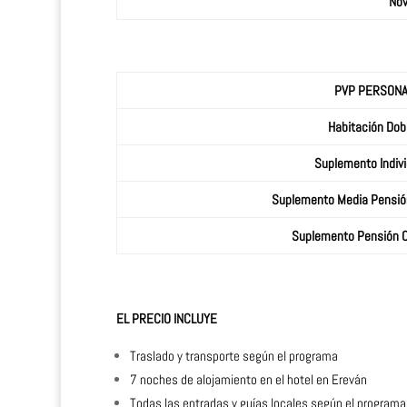
No
PVP PERSON
Habitación Dob
Suplemento Indivi
Suplemento Media Pensió
Suplemento Pensión 
EL PRECIO INCLUYE
Traslado y transporte según el programa
7 noches de alojamiento en el hotel en Ereván
Todas las entradas y guías locales según el programa