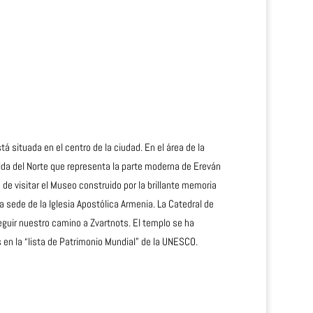
situada en el centro de la ciudad. En el área de la
nida del Norte que representa la parte moderna de Ereván
de visitar el Museo construido por la brillante memoria
a sede de la
Iglesia Apostólica Armenia
. La Catedral de
guir nuestro camino a Zvartnots. El templo se ha
s en la “lista de Patrimonio Mundial” de la UNESCO.