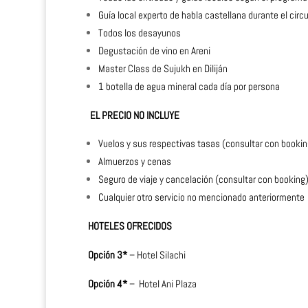
Guía local experto de habla castellana durante el circu
Todos los desayunos
Degustación de vino en Areni
Master Class de Sujukh en Diliján
1 botella de agua mineral cada día por persona
EL PRECIO NO INCLUYE
Vuelos y sus respectivas tasas (consultar con bookin
Almuerzos y cenas
Seguro de viaje y cancelación (consultar con booking
Cualquier otro servicio no mencionado anteriormente
HOTELES OFRECIDOS
Opción 3*
– Hotel Silachi
Opción 4*
– Hotel Ani Plaza