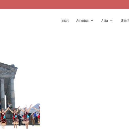
Inicio
América
Asia
Orien