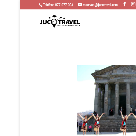
Teléfono 977 077 004
reservas@jucotravel.com